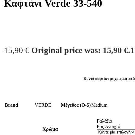
Καφτάνι Verde 33-540
15,90
€
Original price was: 15,90 €.
1
Κοντό καφτάνι με χρωματιστά 
Brand
VERDE
Μέγεθος (O-S)
Medium
Γαλάζιο
Ροζ Ανοιχτό
Χρώμα