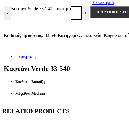
Εκκαθάριση
Καφτάνι Verde 33-540 ποσότητα
ΠΡΟΣΘΉΚΗ ΣΤΟ 
-
+
Κωδικός προϊόντος:
33-540
Κατηγορίες:
Γυναικεία
,
Καφτάνια Τού
Περιγραφή
Καφτάνι Verde 33-540
Σύνθεση: Βισκόζη
Μέγεθος: Medium
RELATED PRODUCTS