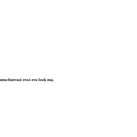
ασκεδαστικό στυλ στο look σας.