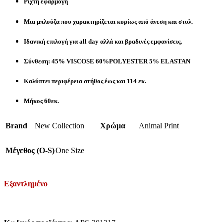
Ριχτή εφαρμογή
Μια μπλούζα που χαρακτηρίζεται κυρίως από άνεση και στυλ.
Ιδανική επιλογή για all day αλλά και βραδινές εμφανίσεις,
Σύνθεση: 45% VISCOSE 60%POLYESTER 5% ELASTAN
Καλύπτει περιφέρεια στήθος έως και 114 εκ.
Μήκος 60εκ.
Brand
New Collection
Χρώμα
Animal Print
Μέγεθος (O-S)
One Size
Εξαντλημένο