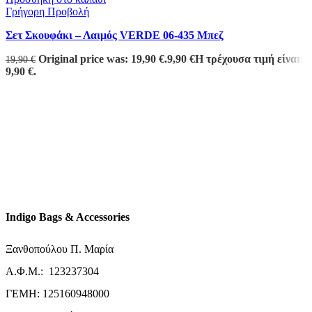
Γρήγορη Προβολή
Σετ Σκουφάκι – Λαιμός VERDE 06-435 Μπεζ
Original price was: 19,90 €.
9,90
€
Η τρέχουσα τιμή είναι:
19,90
€
9,90 €.
Indigo Bags & Accessories
Ξανθοπούλου Π. Μαρία
Α.Φ.Μ.: 123237304
ΓΕΜΗ: 125160948000