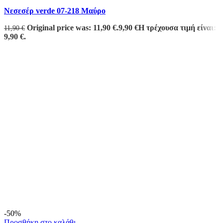
Νεσεσέρ verde 07-218 Μαύρο
Original price was: 11,90 €.
9,90
€
Η τρέχουσα τιμή είναι:
11,90
€
9,90 €.
-50%
Προσθήκη στο καλάθι