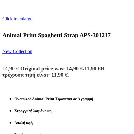
Click to enlarge
Animal Print Spaghetti Strap APS-301217
New Collection
14,90
€
Original price was: 14,90 €.
11,90
€
Η
τρέχουσα τιμή είναι: 11,90 €.
Oversized Animal Print Τιραντάκι σε Α γραμμή
Στρογγυλή λαιμόκοψη
Απαλή υφή