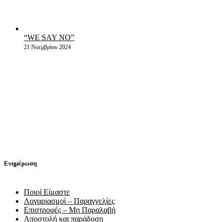
“WE SAY NO”
21 Νοεμβρίου 2024
Ενημέρωση
Ποιοί Είμαστε
Λογαριασμοί – Παραγγελίες
Επιστροφές – Μη Παραλαβή
Αποστολή και παράδοση