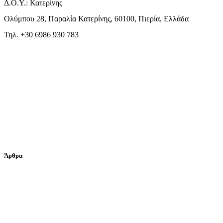
Δ.Ο.Υ.: Κατερίνης
Ολύμπου 28, Παραλία Κατερίνης, 60100, Πιερία, Ελλάδα
Τηλ. +30 6986 930 783
Άρθρα