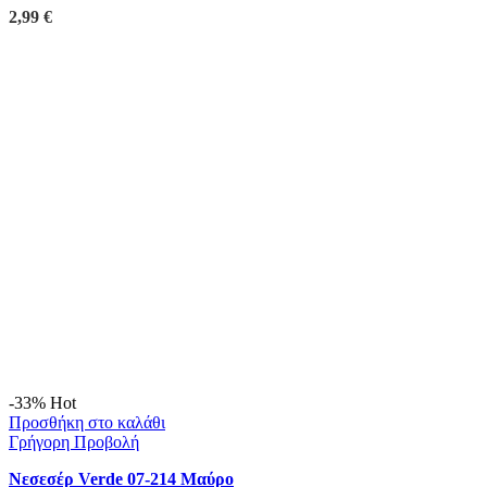
2,99
€
-33%
Hot
Προσθήκη στο καλάθι
Γρήγορη Προβολή
Νεσεσέρ Verde 07-214 Μαύρο