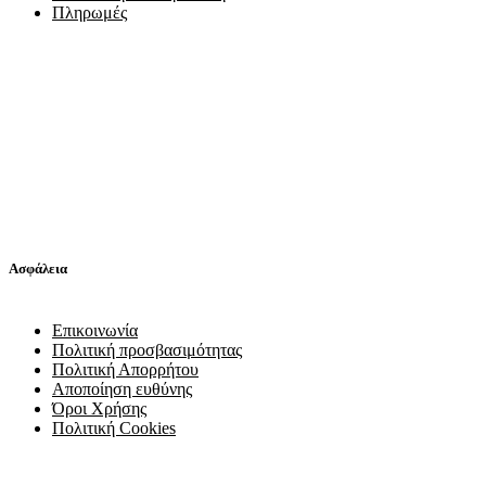
Πληρωμές
Ασφάλεια
Επικοινωνία
Πολιτική προσβασιμότητας
Πολιτική Απορρήτου
Αποποίηση ευθύνης
Όροι Χρήσης
Πολιτική Cookies