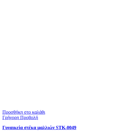
Προσθήκη στο καλάθι
Γρήγορη Προβολή
Γυναικεία στέκα μαλλιών STK-0049