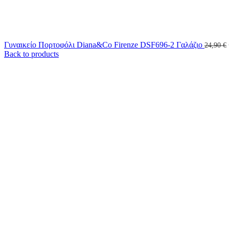
Γυναικείο Πορτοφόλι Diana&Co Firenze DSF696-2 Γαλάζιο
24,90
€
Back to products