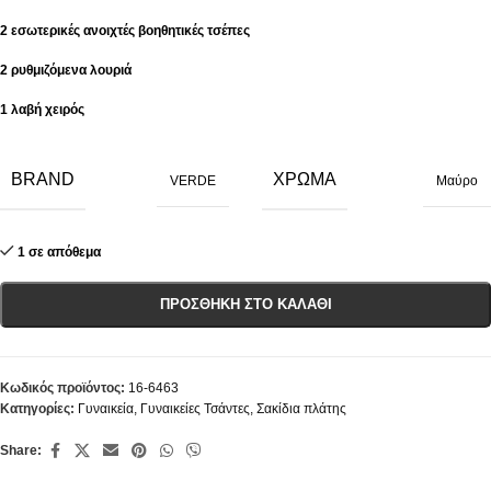
2 εσωτερικές ανοιχτές βοηθητικές τσέπες
2 ρυθμιζόμενα λουριά
1 λαβή χειρός
BRAND
ΧΡΏΜΑ
VERDE
Μαύρο
1 σε απόθεμα
ΠΡΟΣΘΉΚΗ ΣΤΟ ΚΑΛΆΘΙ
Κωδικός προϊόντος:
16-6463
Κατηγορίες:
Γυναικεία
,
Γυναικείες Τσάντες
,
Σακίδια πλάτης
Share: