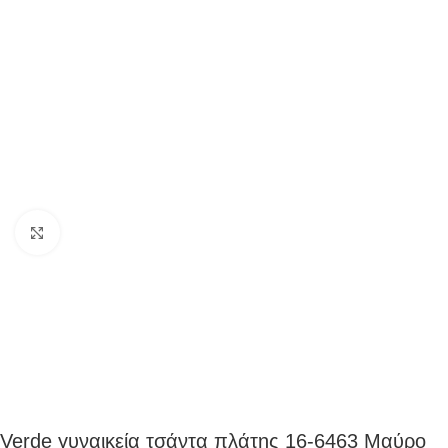
Click to enlarge
Verde γυναικεία τσάντα πλάτης 16-6463 Μαύρο