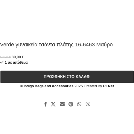
Verde γυναικεία τσάντα πλάτης 16-6463 Μαύρο
39,90
€
52,90
€
1 σε απόθεμα
ΠΡΟΣΘΉΚΗ ΣΤΟ ΚΑΛΆΘΙ
© Indigo Bags and Accessories
2025 Created By
F1 Net