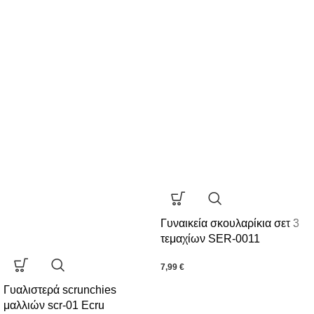
Γυναικεία σκουλαρίκια σετ 3
τεμαχίων SER-0011
7,99
€
Γυαλιστερά scrunchies
μαλλιών scr-01 Ecru