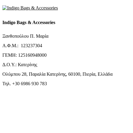
Indigo Bags & Accessories
Ξανθοπούλου Π. Μαρία
Α.Φ.Μ.: 123237304
ΓΕΜΗ: 125160948000
Δ.Ο.Υ.: Κατερίνης
Ολύμπου 28, Παραλία Κατερίνης, 60100, Πιερία, Ελλάδα
Τηλ. +30 6986 930 783