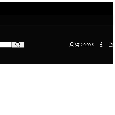
0,00
€
0