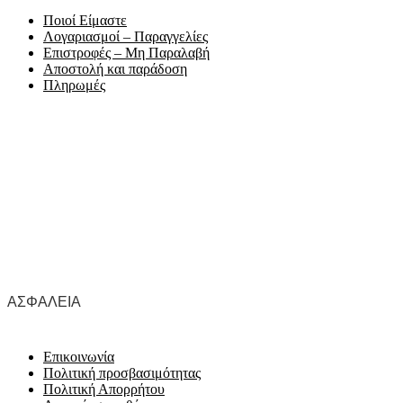
Ποιοί Είμαστε
Λογαριασμοί – Παραγγελίες
Επιστροφές – Μη Παραλαβή
Αποστολή και παράδοση
Πληρωμές
ΑΣΦΆΛΕΙΑ
Επικοινωνία
Πολιτική προσβασιμότητας
Πολιτική Απορρήτου