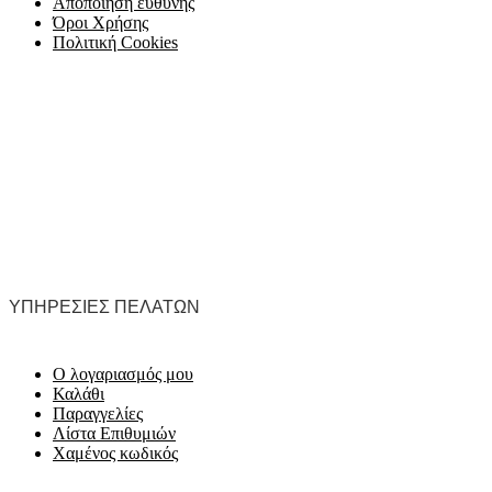
Αποποίηση ευθύνης
Όροι Χρήσης
Πολιτική Cookies
ΥΠΗΡΕΣΊΕΣ ΠΕΛΑΤΏΝ
Ο λογαριασμός μου
Καλάθι
Παραγγελίες
Λίστα Επιθυμιών
Χαμένος κωδικός