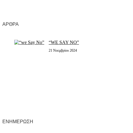
ΆΡΘΡΑ
“WE SAY NO”
21 Νοεμβρίου 2024
ΕΝΗΜΈΡΩΣΗ