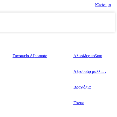
Κλείσιμο
Γυναικεία Αξεσουάρ
Αλυσίδες ποδιού
Αξεσουάρ μαλλιών
Βραχιόλια
Γάντια