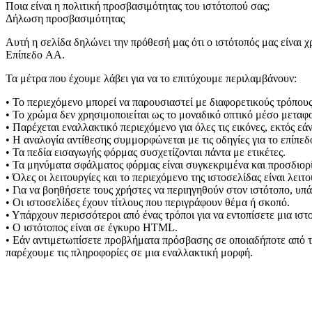
Ποια είναι η πολιτική προσβασιμότητας του ιστότοπού σας;
Δήλωση προσβασιμότητας
Αυτή η σελίδα δηλώνει την πρόθεσή μας ότι ο ιστότοπός μας είναι
Επίπεδο AA.
Τα μέτρα που έχουμε λάβει για να το επιτύχουμε περιλαμβάνουν:
• Το περιεχόμενο μπορεί να παρουσιαστεί με διαφορετικούς τρόπου
• Το χρώμα δεν χρησιμοποιείται ως το μοναδικό οπτικό μέσο μετα
• Παρέχεται εναλλακτικό περιεχόμενο για όλες τις εικόνες, εκτός εά
• Η αναλογία αντίθεσης συμμορφώνεται με τις οδηγίες για το επίπεδ
• Τα πεδία εισαγωγής φόρμας συσχετίζονται πάντα με ετικέτες.
• Τα μηνύματα σφάλματος φόρμας είναι συγκεκριμένα και προσδιορί
• Όλες οι λειτουργίες και το περιεχόμενο της ιστοσελίδας είναι λε
• Για να βοηθήσετε τους χρήστες να περιηγηθούν στον ιστότοπο, υπ
• Οι ιστοσελίδες έχουν τίτλους που περιγράφουν θέμα ή σκοπό.
• Υπάρχουν περισσότεροι από ένας τρόποι για να εντοπίσετε μια ιστ
• Ο ιστότοπος είναι σε έγκυρο HTML.
• Εάν αντιμετωπίσετε προβλήματα πρόσβασης σε οποιαδήποτε από τι
παρέχουμε τις πληροφορίες σε μια εναλλακτική μορφή.