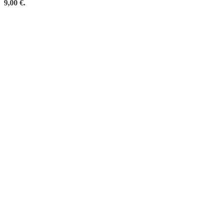
9,00 €.