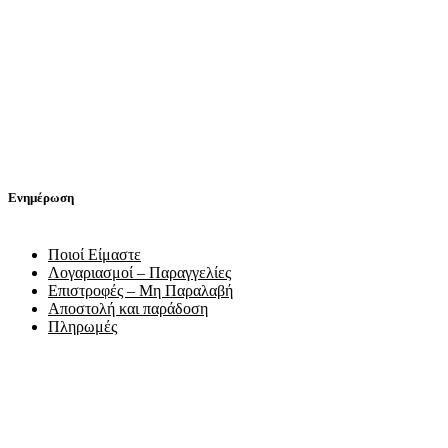
Ενημέρωση
Ποιοί Είμαστε
Λογαριασμοί – Παραγγελίες
Επιστροφές – Μη Παραλαβή
Αποστολή και παράδοση
Πληρωμές