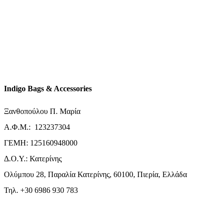
Indigo Bags & Accessories
Ξανθοπούλου Π. Μαρία
Α.Φ.Μ.: 123237304
ΓΕΜΗ: 125160948000
Δ.Ο.Υ.: Κατερίνης
Ολύμπου 28, Παραλία Κατερίνης, 60100, Πιερία, Ελλάδα
Τηλ. +30 6986 930 783