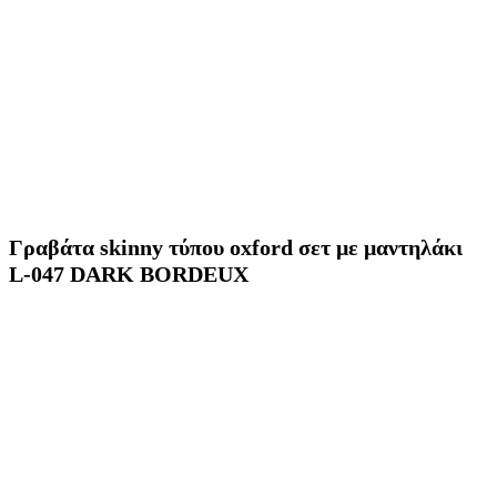
Γραβάτα skinny τύπου oxford σετ με μαντηλάκι
L-047 DARK BORDEUX