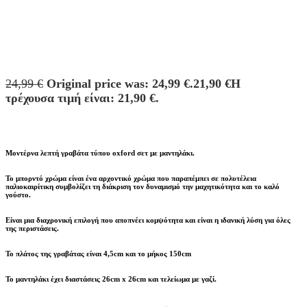
24,99
€
Original price was: 24,99 €.
21,90
€
Η
τρέχουσα τιμή είναι: 21,90 €.
Μοντέρνα λεπτή γραβάτα τύπου oxford σετ με μαντηλάκι.
Το μπορντό χρώμα είναι ένα αρχοντικό χρώμα που παραπέμπει σε πολυτέλεια
παλιοκαιρίτικη συμβολίζει τη διάκριση τον δυναμισμό την μαχητικότητα και το καλό
γούστο.
Είναι μια διαχρονική επιλογή που αποπνέει κομψότητα και είναι η ιδανική λύση για όλες
της περιστάσεις.
Το πλάτος της γραβάτας είναι 4,5cm και το μήκος 150cm
Το μαντηλάκι έχει διαστάσεις 26cm x 26cm και τελείωμα με γαζί.