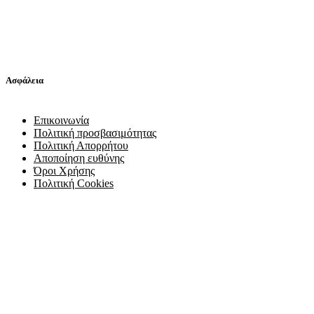
Ασφάλεια
Επικοινωνία
Πολιτική προσβασιμότητας
Πολιτική Απορρήτου
Αποποίηση ευθύνης
Όροι Χρήσης
Πολιτική Cookies