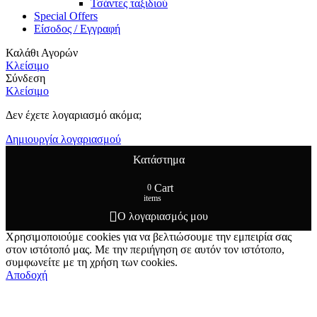
Τσάντες ταξιδιού
Special Offers
Είσοδος / Εγγραφή
Καλάθι Αγορών
Κλείσιμο
Σύνδεση
Κλείσιμο
Δεν έχετε λογαριασμό ακόμα;
Δημιουργία λογαριασμού
Κατάστημα
Cart
0
items
Ο λογαριασμός μου
Χρησιμοποιούμε cookies για να βελτιώσουμε την εμπειρία σας
στον ιστότοπό μας. Με την περιήγηση σε αυτόν τον ιστότοπο,
συμφωνείτε με τη χρήση των cookies.
Αποδοχή