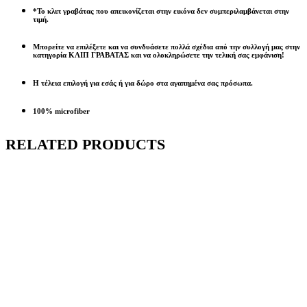
*Το κλιπ γραβάτας που απεικονίζεται στην εικόνα δεν συμπεριλαμβάνεται στην
τιμή.
Μπορείτε να επιλέξετε και να συνδυάσετε πολλά σχέδια από την συλλογή μας στην
κατηγορία ΚΛΙΠ ΓΡΑΒΑΤΑΣ και να ολοκληρώσετε την τελική σας εμφάνιση!
Η τέλεια επιλογή για εσάς ή για δώρο στα αγαπημένα σας πρόσωπα.
100% microfiber
RELATED PRODUCTS