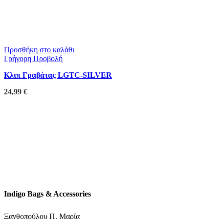
Προσθήκη στο καλάθι
Γρήγορη Προβολή
Κλιπ Γραβάτας LGTC-SILVER
24,99
€
Indigo Bags & Accessories
Ξανθοπούλου Π. Μαρία