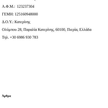
Α.Φ.Μ.: 123237304
ΓΕΜΗ: 125160948000
Δ.Ο.Υ.: Κατερίνης
Ολύμπου 28, Παραλία Κατερίνης, 60100, Πιερία, Ελλάδα
Τηλ. +30 6986 930 783
Άρθρα