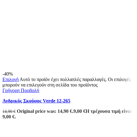
-40%
Επιλογή
Αυτό το προϊόν έχει πολλαπλές παραλλαγές. Οι επιλογές
μπορούν να επιλεγούν στη σελίδα του προϊόντος
Γρήγορη Προβολή
Ανδρικός Σκούφος Verde 12-265
Original price was: 14,90 €.
9,00
€
Η τρέχουσα τιμή είναι:
14,90
€
9,00 €.