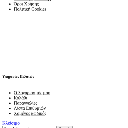
Όροι Χρήσης
Πολιτική Cookies
Υπηρεσίες Πελατών
Ο λογαριασμός μου
Καλάθι
Παραγγελίες
Λίστα Επιθυμιών
Χαμένος κωδικός
Κλείσιμο