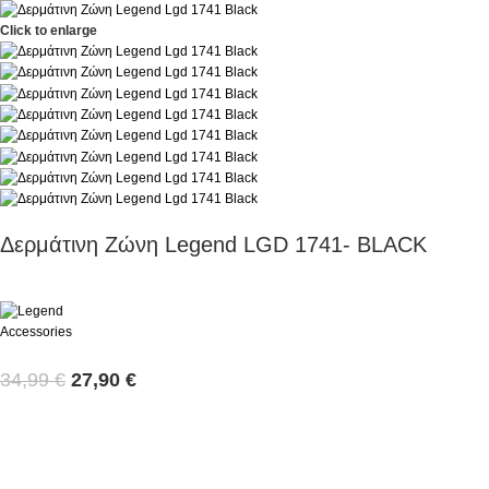
Click to enlarge
Δερμάτινη Ζώνη Legend LGD 1741- BLACK
34,99
€
27,90
€