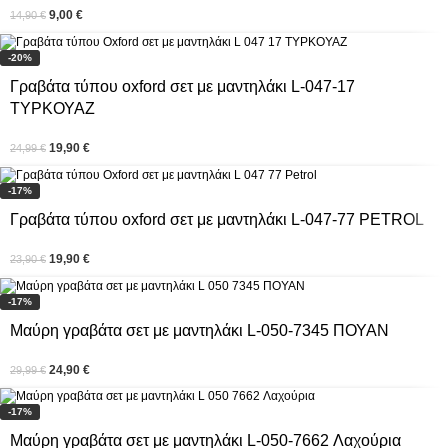
9,00
€
14,90
€
-20%
Γραβάτα τύπου oxford σετ με μαντηλάκι L-047-17
ΤΥΡΚΟΥΑΖ
19,90
€
24,99
€
-17%
Γραβάτα τύπου oxford σετ με μαντηλάκι L-047-77 PETROL
19,90
€
23,90
€
-17%
Μαύρη γραβάτα σετ με μαντηλάκι L-050-7345 ΠΟΥΑΝ
24,90
€
29,99
€
-17%
Μαύρη γραβάτα σετ με μαντηλάκι L-050-7662 Λαχούρια