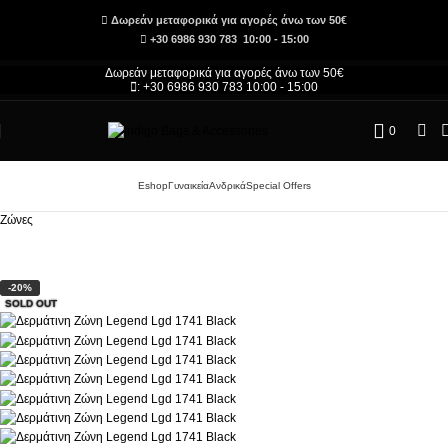
Δωρεάν μεταφορικά για αγορές άνω των 50€
+30 6986 930 783 10:00 - 15:00
Δωρεάν μεταφορικά για αγορές άνω των 50€
: +30 6986 930 783 10:00 - 15:00
0
Eshop
Γυναικεία
Ανδρικά
Special Offers
Αρχική σελίδα
/
Τσάντες και Αξεσουάρ – Κατάστημα
/
Ανδρικά
/
Ανδρικά Αξεσουάρ
/
Ζώνες
-20%
SOLD OUT