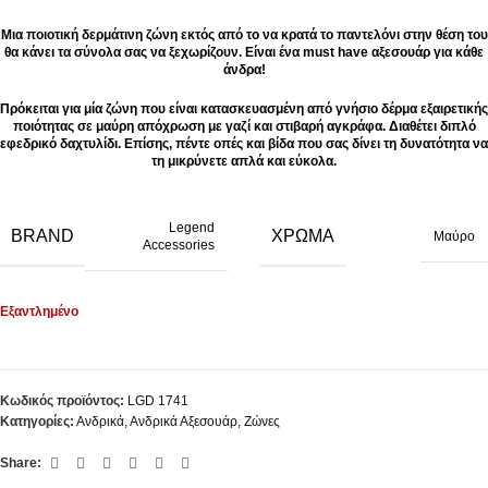
Μια ποιοτική δερμάτινη ζώνη εκτός από το να κρατά το παντελόνι στην θέση του
θα κάνει τα σύνολα σας να ξεχωρίζουν. Είναι ένα must have αξεσουάρ για κάθε
άνδρα!
Πρόκειται για μία ζώνη που είναι κατασκευασμένη από γνήσιο δέρμα εξαιρετικής
ποιότητας σε μαύρη απόχρωση με γαζί και στιβαρή αγκράφα. Διαθέτει διπλό
εφεδρικό δαχτυλίδι. Επίσης, πέντε οπές και βίδα που σας δίνει τη δυνατότητα να
τη μικρύνετε απλά και εύκολα.
Legend
BRAND
ΧΡΏΜΑ
Μαύρο
Accessories
Εξαντλημένο
Κωδικός προϊόντος:
LGD 1741
Κατηγορίες:
Ανδρικά
,
Ανδρικά Αξεσουάρ
,
Ζώνες
Share: