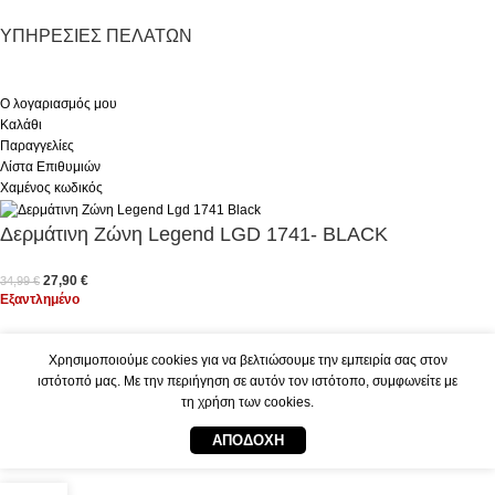
ΥΠΗΡΕΣΊΕΣ ΠΕΛΑΤΏΝ
Ο λογαριασμός μου
Καλάθι
Παραγγελίες
Λίστα Επιθυμιών
Χαμένος κωδικός
Δερμάτινη Ζώνη Legend LGD 1741- BLACK
27,90
€
34,99
€
Εξαντλημένο
© Indigo Bags and Accessories
2025 Created By
F1 Net
Χρησιμοποιούμε cookies για να βελτιώσουμε την εμπειρία σας στον
ιστότοπό μας. Με την περιήγηση σε αυτόν τον ιστότοπο, συμφωνείτε με
τη χρήση των cookies.
ΑΠΟΔΟΧΉ