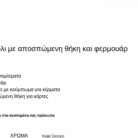
λι με αποσπώμενη θήκη και φερμουάρ
νομίσματα
υάρ
ει με κούμπωμα για κέρματα
ώμενη θήκη για κάρτες
ώρο στα αγαπημένα σας πρόσωπα
ΧΡΏΜΑ
Καφέ Σκούρο