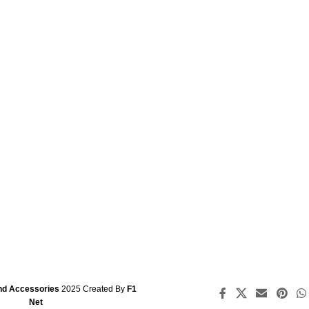
nd Accessories
2025 Created By
F1
Net