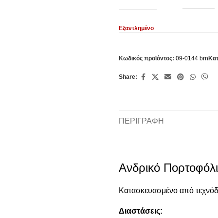
Εξαντλημένο
Κωδικός προϊόντος:
09-0144 brn
Κατ
Share:
ΠΕΡΙΓΡΑΦΉ
Ανδρικό Πορτοφόλ
Κατασκευασμένο από τεχνόδε
Διαστάσεις: