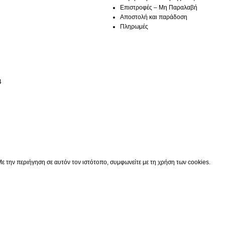
Επιστροφές – Μη Παραλαβή
Αποστολή και παράδοση
Πληρωμές
4
Κατάστημα
0
Cart
Ο λογαριασμός μου
ε την περιήγηση σε αυτόν τον ιστότοπο, συμφωνείτε με τη χρήση των cookies.