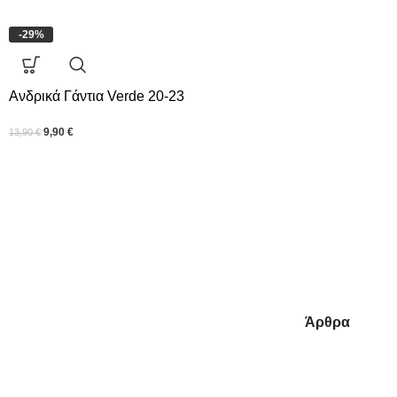
-29%
Ανδρικά Γάντια Verde 20-23
9,90
€
13,90
€
Άρθρα