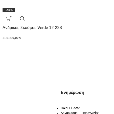
-24%
Ανδρικός Σκούφος Verde 12-228
9,00
€
11,90
€
Ενημέρωση
Ποιοί Είμαστε
Λογαριασμοί – Παραγγελίες