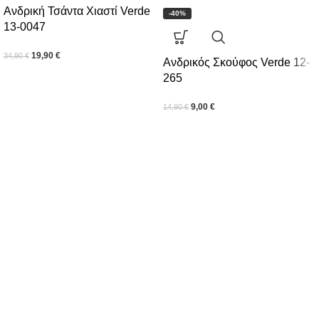
Ανδρική Τσάντα Χιαστί Verde
-40%
13-0047
19,90
€
34,90
€
Ανδρικός Σκούφος Verde 12-
265
9,00
€
14,90
€