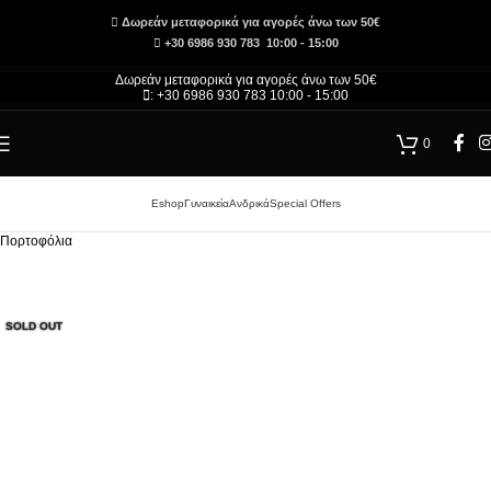
Δωρεάν μεταφορικά για αγορές άνω των 50€
+30 6986 930 783 10:00 - 15:00
Δωρεάν μεταφορικά για αγορές άνω των 50€
: +30 6986 930 783 10:00 - 15:00
0
Eshop
Γυναικεία
Ανδρικά
Special Offers
Αρχική σελίδα
/
Τσάντες και Αξεσουάρ – Κατάστημα
/
Ανδρικά
/
Ανδρικά Αξεσουάρ
/
Πορτοφόλια
SOLD OUT