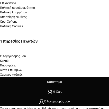
Επικοινωνία
Πολιτική προσβασιμότητας
Πολιτική Απορρήτου
Αποποίηση ευθύνης
Όροι Χρήσης
Πολιτική Cookies
Υπηρεσίες Πελατών
Ο λογαριασμός μου
Καλάθι
Παραγγελίες
Λίστα Επιθυμιών
Χαμένος κωδικός
Κατάστημα
0
Cart
Ο λογαριασμός μου
Χρησιμοποιούμε cookies για να βελτιώσουμε την εμπειρία σας στον ιστότοπό μας.