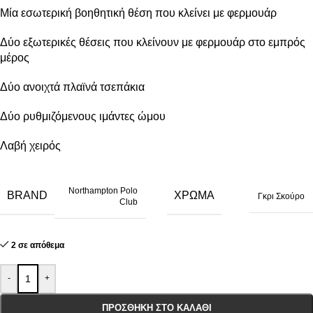
Μία εσωτερική βοηθητική θέση που κλείνει με φερμουάρ
Δύο εξωτερικές θέσεις που κλείνουν με φερμουάρ στο εμπρός
μέρος
Δύο ανοιχτά πλαϊνά τσεπάκια
Δύο ρυθμιζόμενους ιμάντες ώμου
Λαβή χειρός
Northampton Polo
BRAND
ΧΡΏΜΑ
Γκρι Σκούρο
Club
2 σε απόθεμα
-
+
ΠΡΟΣΘΉΚΗ ΣΤΟ ΚΑΛΆΘΙ