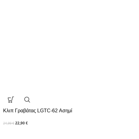
Κλιπ Γραβάτας LGTC-62 Ασημί
22,90
€
24,99
€