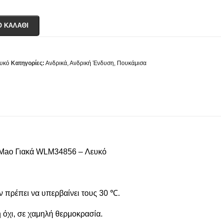
Ο ΚΑΛΆΘΙ
ευκό
Κατηγορίες:
Ανδρικά
,
Ανδρική Ένδυση
,
Πουκάμισα
 Mao Γιακά WLM34856 – Λευκό
ν πρέπει να υπερβαίνει τους 30 ℃.
 όχι, σε χαμηλή θερμοκρασία.