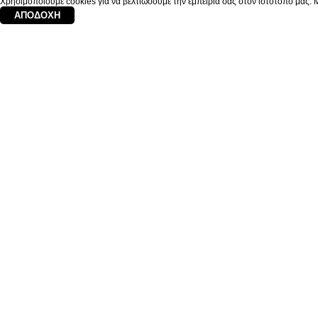
Χρησιμοποιούμε cookies για να βελτιώσουμε την εμπειρία σας στον ιστότοπό μας. Μ
ΑΠΟΔΟΧΉ