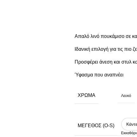
Απαλό λινό πουκάμισο σε κα
Ιδανική επιλογή για τις πιο 
Προσφέρει άνεση και στυλ κα
Ύφασμα που αναπνέει
ΧΡΏΜΑ
Λευκό
ΜΈΓΕΘΟΣ (O-S)
Εκκαθάρι