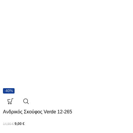
-40%
Ανδρικός Σκούφος Verde 12-265
9,00
€
14,90
€