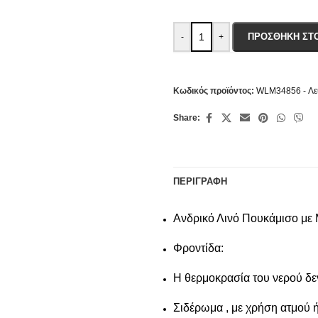
ΠΡΟΣΘΉΚΗ ΣΤ
-
+
Κωδικός προϊόντος:
WLM34856 - Λ
Share:
ΠΕΡΙΓΡΑΦΉ
Ανδρικό Λινό Πουκάμισο με
Φροντίδα:
Η θερμοκρασία του νερού δε
Σιδέρωμα , με χρήση ατμού ή