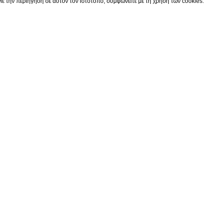
ε την περιήγηση σε αυτόν τον ιστότοπο, συμφωνείτε με τη χρήση των cookies.