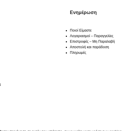
Ενημέρωση
Ποιοί Είμαστε
Λογαριασμοί – Παραγγελίες
Επιστροφές – Μη Παραλαβή
Αποστολή και παράδοση
Πληρωμές
4
Κατάστημα
0
Cart
Ο λογαριασμός μου