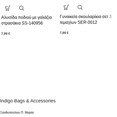
Γυναικεία σκουλαρίκια σετ 3
Αλυσίδα ποδιού με γαλάζια
τεμαχίων SER-0012
στρασάκια SS-140956
7,99
€
7,99
€
Indigo Bags & Accessories
Ξανθοπούλου Π. Μαρία