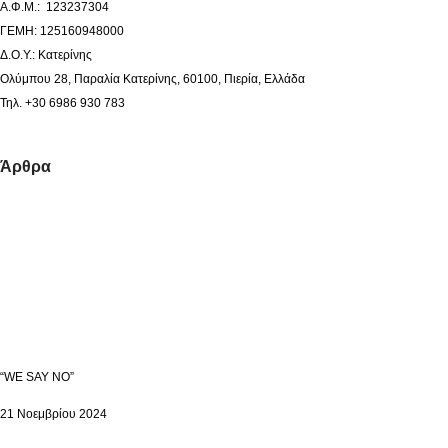
Α.Φ.Μ.: 123237304
ΓΕΜΗ: 125160948000
Δ.Ο.Υ.: Κατερίνης
Ολύμπου 28, Παραλία Κατερίνης, 60100, Πιερία, Ελλάδα
Τηλ. +30 6986 930 783
Άρθρα
“WE SAY NO”
21 Νοεμβρίου 2024