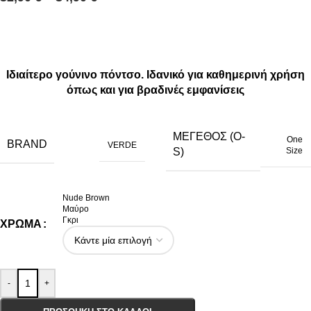
Ιδιαίτερο γούνινο πόντσο. Ιδανικό για καθημερινή χρήση
όπως και για βραδινές εμφανίσεις
ΜΈΓΕΘΟΣ (O-
One
BRAND
VERDE
Size
S)
Nude Brown
Μαύρο
Γκρι
ΧΡΏΜΑ
-
+