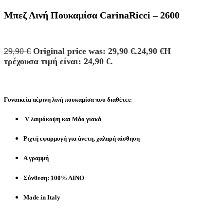
Μπεζ Λινή Πουκαμίσα CarinaRicci – 2600
29,90
€
Original price was: 29,90 €.
24,90
€
Η
τρέχουσα τιμή είναι: 24,90 €.
Γυναικεία αέρινη λινή πουκαμίσα που διαθέτει:
V λαιμόκοψη και Μάο γιακά
Ριχτή εφαρμογή για άνετη, χαλαρή αίσθηση
Α γραμμή
Σύνθεση: 100% ΛINO
Made in Italy