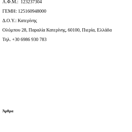
Α.Φ.Μ.: 123237304
ΓΕΜΗ: 125160948000
Δ.Ο.Υ.: Κατερίνης
Ολύμπου 28, Παραλία Κατερίνης, 60100, Πιερία, Ελλάδα
Τηλ. +30 6986 930 783
Άρθρα