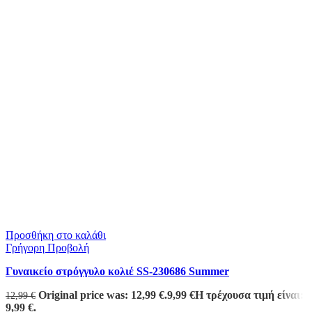
Προσθήκη στο καλάθι
Γρήγορη Προβολή
Γυναικείο στρόγγυλο κολιέ SS-230686 Summer
Original price was: 12,99 €.
9,99
€
Η τρέχουσα τιμή είναι:
12,99
€
9,99 €.