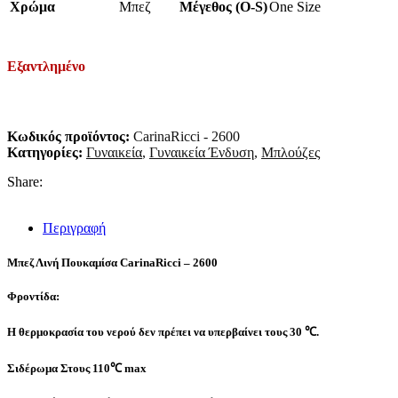
Χρώμα
Μπεζ
Μέγεθος (O-S)
One Size
Εξαντλημένο
Κωδικός προϊόντος:
CarinaRicci - 2600
Κατηγορίες:
Γυναικεία
,
Γυναικεία Ένδυση
,
Μπλούζες
Share:
Περιγραφή
Μπεζ Λινή Πουκαμίσα CarinaRicci – 2600
Φροντίδα:
Η θερμοκρασία του νερού δεν πρέπει να υπερβαίνει τους 30 ℃.
Σιδέρωμα Στους 110℃ max