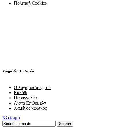
Πολιτική Cookies
Υπηρεσίες Πελατών
Ο λογαριασμός μου
Καλάθι
Παραγγελίες
Λίστα Επιθυμιών
Χαμένος κωδικός
Κλείσιμο
Search