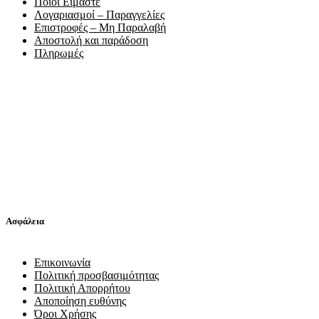
Ποιοί Είμαστε
Λογαριασμοί – Παραγγελίες
Επιστροφές – Μη Παραλαβή
Αποστολή και παράδοση
Πληρωμές
Ασφάλεια
Επικοινωνία
Πολιτική προσβασιμότητας
Πολιτική Απορρήτου
Αποποίηση ευθύνης
Όροι Χρήσης