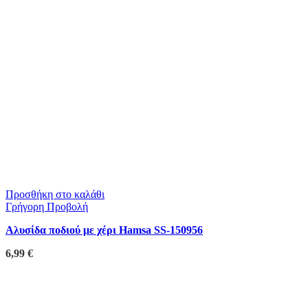
Προσθήκη στο καλάθι
Γρήγορη Προβολή
Αλυσίδα ποδιού με χέρι Hamsa SS-150956
6,99
€