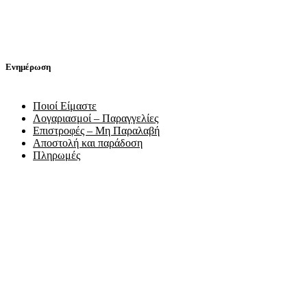
Ενημέρωση
Ποιοί Είμαστε
Λογαριασμοί – Παραγγελίες
Επιστροφές – Μη Παραλαβή
Αποστολή και παράδοση
Πληρωμές