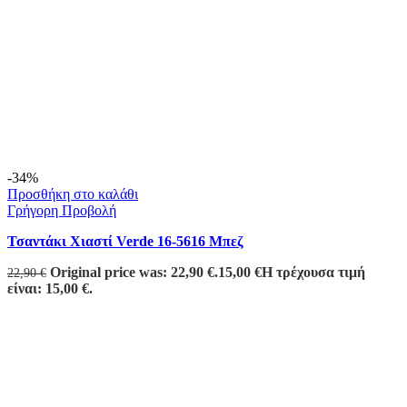
-34%
Προσθήκη στο καλάθι
Γρήγορη Προβολή
Τσαντάκι Χιαστί Verde 16-5616 Μπεζ
Original price was: 22,90 €.
15,00
€
Η τρέχουσα τιμή
22,90
€
είναι: 15,00 €.