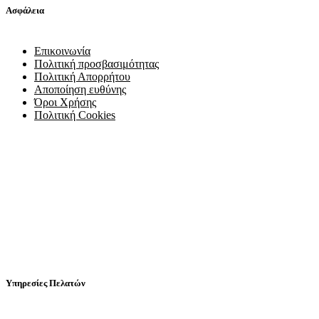
Ασφάλεια
Επικοινωνία
Πολιτική προσβασιμότητας
Πολιτική Απορρήτου
Αποποίηση ευθύνης
Όροι Χρήσης
Πολιτική Cookies
Υπηρεσίες Πελατών