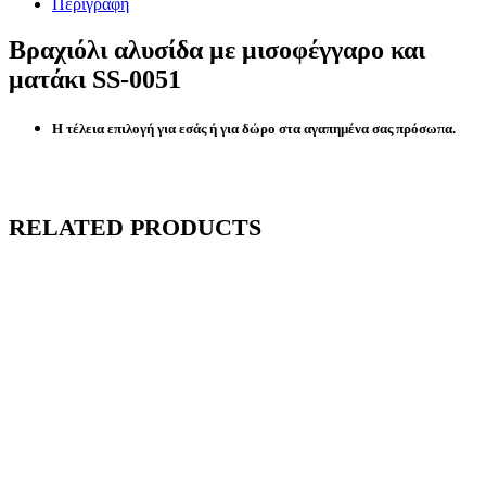
Περιγραφή
Βραχιόλι αλυσίδα με μισοφέγγαρο και
ματάκι SS-0051
Η τέλεια επιλογή για εσάς ή για δώρο στα αγαπημένα σας πρόσωπα.
RELATED PRODUCTS