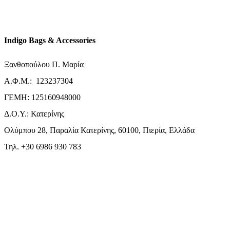
Indigo Bags & Accessories
Ξανθοπούλου Π. Μαρία
Α.Φ.Μ.: 123237304
ΓΕΜΗ: 125160948000
Δ.Ο.Υ.: Κατερίνης
Ολύμπου 28, Παραλία Κατερίνης, 60100, Πιερία, Ελλάδα
Τηλ. +30 6986 930 783