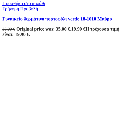
Προσθήκη στο καλάθι
Γρήγορη Προβολή
Γυναικείο δερμάτινο πορτοφόλι verde 18-1010 Μαύρο
Original price was: 35,00 €.
19,90
€
Η τρέχουσα τιμή
35,00
€
είναι: 19,90 €.