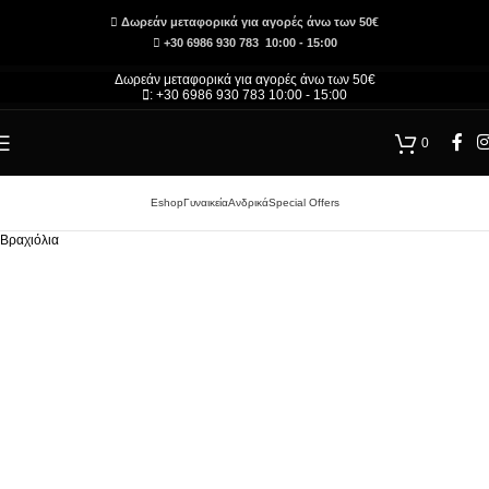
Δωρεάν μεταφορικά για αγορές άνω των 50€
+30 6986 930 783 10:00 - 15:00
Δωρεάν μεταφορικά για αγορές άνω των 50€
: +30 6986 930 783 10:00 - 15:00
0
Eshop
Γυναικεία
Ανδρικά
Special Offers
Αρχική σελίδα
/
Τσάντες και Αξεσουάρ – Κατάστημα
/
Γυναικεία
/
Γυναικεία Αξεσουάρ
/
Βραχιόλια