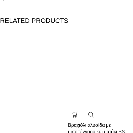
RELATED PRODUCTS
Βραχιόλι αλυσίδα με
μισοφέγγαρο και ματάκι SS-