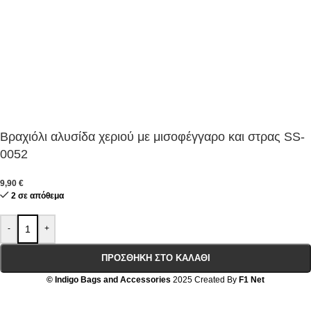
Βραχιόλι αλυσίδα χεριού με μισοφέγγαρο και στρας SS-
0052
9,90
€
2 σε απόθεμα
-
+
ΠΡΟΣΘΉΚΗ ΣΤΟ ΚΑΛΆΘΙ
© Indigo Bags and Accessories
2025 Created By
F1 Net