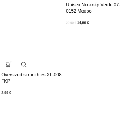
Unisex Νεσεσέρ Verde 07-
0152 Μαύρο
14,90
€
29,90
€
Oversized scrunchies XL-008
ΓΚΡΙ
2,99
€