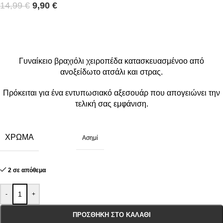
14,99
€
9,90
€
Γυναίκειο βραχιόλι χειροπέδα κατασκευασμένοo από
ανοξείδωτο ατσάλι και στρας.
Πρόκειται για ένα εντυπωσιακό αξεσουάρ που απογειώνει την
τελική σας εμφάνιση.
ΧΡΏΜΑ
Ασημί
2 σε απόθεμα
-
+
ΠΡΟΣΘΉΚΗ ΣΤΟ ΚΑΛΆΘΙ