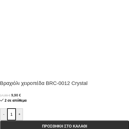
Βραχιόλι χειροπέδα BRC-0012 Crystal
9,90
€
14,99
€
2 σε απόθεμα
-
+
ΠΡΟΣΘΉΚΗ ΣΤΟ ΚΑΛΆΘΙ