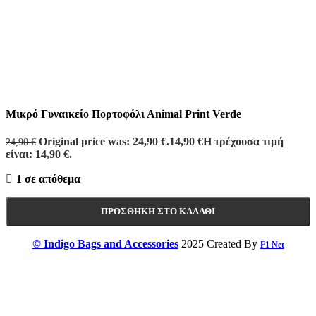
Μικρό Γυναικείο Πορτοφόλι Αnimal Print Verde
Original price was: 24,90 €.
14,90
€
Η τρέχουσα τιμή
24,90
€
είναι: 14,90 €.
1 σε απόθεμα
ΠΡΟΣΘΉΚΗ ΣΤΟ ΚΑΛΆΘΙ
© Indigo Bags and Accessories
2025 Created By
F1 Net