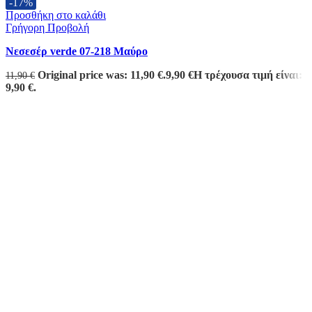
-17%
Προσθήκη στο καλάθι
Γρήγορη Προβολή
Νεσεσέρ verde 07-218 Μαύρο
Original price was: 11,90 €.
9,90
€
Η τρέχουσα τιμή είναι:
11,90
€
9,90 €.