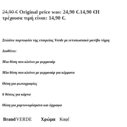
24,90
€
Original price was: 24,90 €.
14,90
€
Η
τρέχουσα τιμή είναι: 14,90 €.
Στιλάτο πορτοφόλι της εταιρείας Verde με εντυπωσιακό μοτίβο τίγρη
Διαθέτει:
Μια θέση που κλείνει με φερμουάρ
Μία θέση που κλείνει με φερμουάρ για κέρματα
Θέση για φωτογραφίες
6 θέσεις για κάρτα
Θέση για χαρτονομίσματα και έγγραφα
Brand
VERDE
Χρώμα
Καφέ