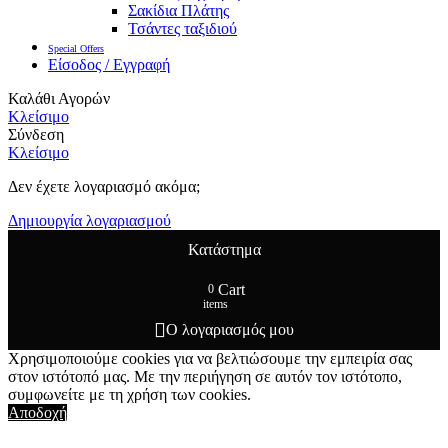
Σακίδια Πλάτης
Τσάντες ταξιδιού
Special Offers
Είσοδος / Εγγραφή
Καλάθι Αγορών
Κλείσιμο
Σύνδεση
Κλείσιμο
Δεν έχετε λογαριασμό ακόμα;
Δημιουργία λογαριασμού
Κατάστημα
Cart
0
items
Ο λογαριασμός μου
Χρησιμοποιούμε cookies για να βελτιώσουμε την εμπειρία σας
στον ιστότοπό μας. Με την περιήγηση σε αυτόν τον ιστότοπο,
συμφωνείτε με τη χρήση των cookies.
Αποδοχή