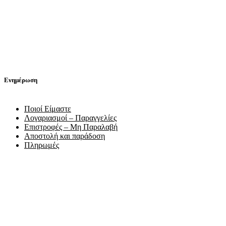
Ενημέρωση
Ποιοί Είμαστε
Λογαριασμοί – Παραγγελίες
Επιστροφές – Μη Παραλαβή
Αποστολή και παράδοση
Πληρωμές