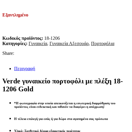
Εξαντλημένο
Κωδικός προϊόντος:
18-1206
Κατηγορίες:
Γυναικεία
,
Γυναικεία Αξεσουάρ
,
Πορτοφόλια
Share:
Περιγραφή
Verde γυναικείο πορτοφόλι με πλέξη 18-
1206 Gold
*Η φωτογραφία στην οποία απεικονίζεται η εσωτερική διαρρύθμιση του
προϊόντος είναι ενδεικτική και πιθανόν να διαφέρει η απόχρωση!
Η τέλεια επιλογή για εσάς ή για δώρο στα αγαπημένα σας πρόσωπα
Υλικό: Συνθετικό δέρμα εξαιρετικής ποιότητας