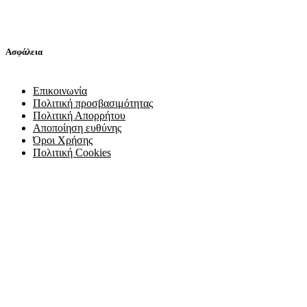
Ασφάλεια
Επικοινωνία
Πολιτική προσβασιμότητας
Πολιτική Απορρήτου
Αποποίηση ευθύνης
Όροι Χρήσης
Πολιτική Cookies