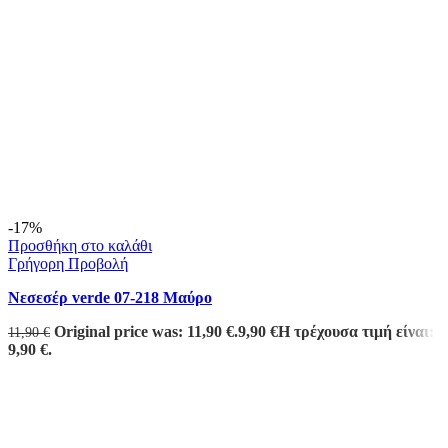
-17%
Προσθήκη στο καλάθι
Γρήγορη Προβολή
Νεσεσέρ verde 07-218 Μαύρο
Original price was: 11,90 €.
9,90
€
Η τρέχουσα τιμή είναι:
11,90
€
9,90 €.