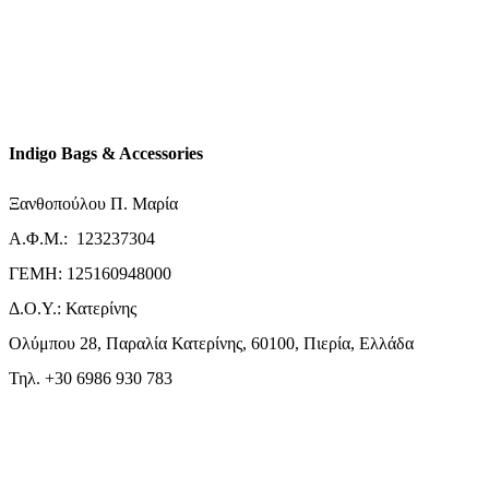
Indigo Bags & Accessories
Ξανθοπούλου Π. Μαρία
Α.Φ.Μ.: 123237304
ΓΕΜΗ: 125160948000
Δ.Ο.Υ.: Κατερίνης
Ολύμπου 28, Παραλία Κατερίνης, 60100, Πιερία, Ελλάδα
Τηλ. +30 6986 930 783