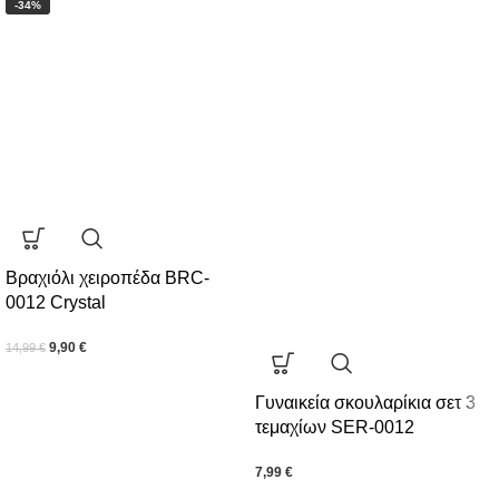
-34%
Βραχιόλι χειροπέδα BRC-
0012 Crystal
9,90
€
14,99
€
Γυναικεία σκουλαρίκια σετ 3
τεμαχίων SER-0012
7,99
€