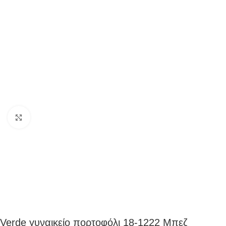
Click to enlarge
Verde γυναικείο πορτοφόλι 18-1222 Μπεζ