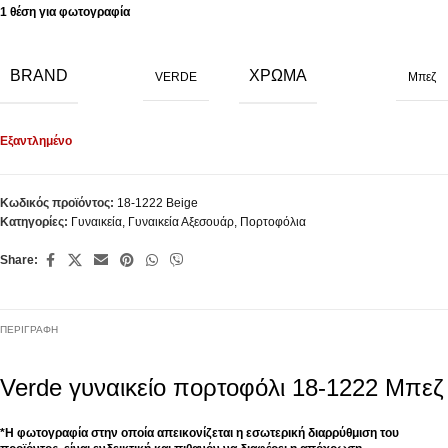
1 θέση για φωτογραφία
BRAND
ΧΡΏΜΑ
VERDE
Μπεζ
Εξαντλημένο
Κωδικός προϊόντος:
18-1222 Beige
Κατηγορίες:
Γυναικεία
,
Γυναικεία Αξεσουάρ
,
Πορτοφόλια
Share:
ΠΕΡΙΓΡΑΦΉ
Verde γυναικείο πορτοφόλι 18-1222 Μπεζ
*Η φωτογραφία στην οποία απεικονίζεται η εσωτερική διαρρύθμιση του