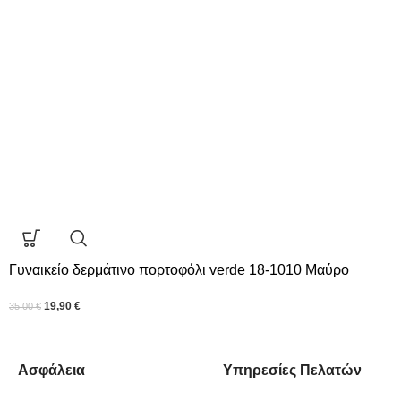
Γυναικείο δερμάτινο πορτοφόλι verde 18-1010 Μαύρο
19,90
€
35,00
€
Ασφάλεια
Υπηρεσίες Πελατών