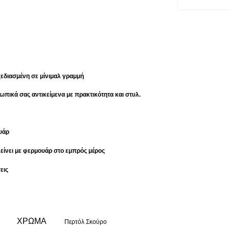
εδιασμένη σε μίνιμαλ γραμμή
σωπικά σας αντικείμενα με πρακτικότητα και στυλ.
υάρ
λείνει με φερμουάρ στο εμπρός μέρος
εις
ΧΡΏΜΑ
Περτόλ Σκούρο