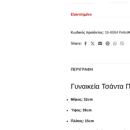
Εξαντλημένο
Κωδικός προϊόντος:
16-6064 Petrol
Share:
ΠΕΡΙΓΡΑΦΉ
Γυναικεία Τσάντα 
Μήκος: 32cm
Ύψος: 39cm
Πλάτος: 15cm