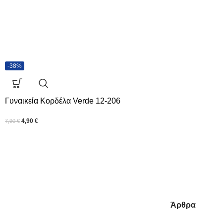
-38%
Γυναικεία Κορδέλα Verde 12-206
4,90
€
7,90
€
Άρθρα