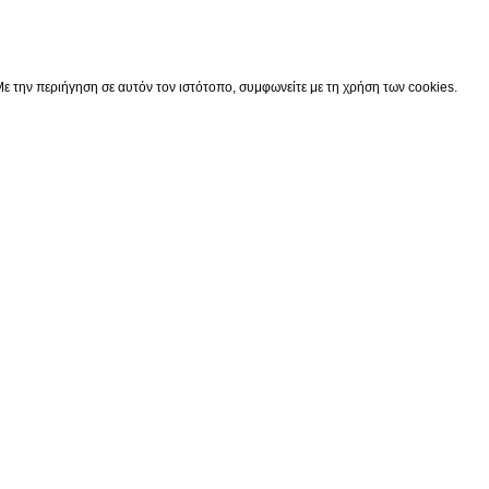
0
Cart
Ο λογαριασμός μου
ε την περιήγηση σε αυτόν τον ιστότοπο, συμφωνείτε με τη χρήση των cookies.