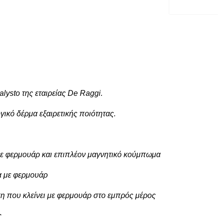
ysto της εταιρείας De Raggi.
ικό δέρμα εξαιρετικής ποιότητας.
 με φερμουάρ και επιπλέον μαγνητικό κούμπωμα
α με φερμουάρ
ση που κλείνει με φερμουάρ στο εμπρός μέρος
ς