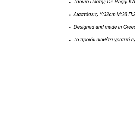
Τσάντα Πλάτης De Raggi K
Διαστάσεις: Υ:32cm Μ:28 Π
Designed and made in Gree
Το προϊόν διαθέτει γραπτή 