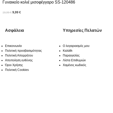
Γυναικείο κολιέ μισοφέγγαρο SS-120486
9,99
€
19,99
€
Ασφάλεια
Υπηρεσίες Πελατών
Επικοινωνία
Ο λογαριασμός μου
Πολιτική προσβασιμότητας
Καλάθι
Πολιτική Απορρήτου
Παραγγελίες
Αποποίηση ευθύνης
Λίστα Επιθυμιών
Όροι Χρήσης
Χαμένος κωδικός
Πολιτική Cookies