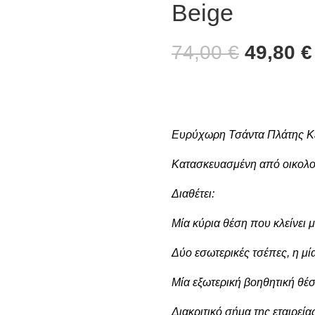
Beige
74,00
€
49,80
€
Ευρύχωρη Τσάντα Πλάτης Kal
Κατασκευασμένη από οικολογ
Διαθέτει:
Μία κύρια θέση που κλείνει
Δύο εσωτερικές τσέπες, η μί
Μία εξωτερική βοηθητική θέ
Διακριτικό σήμα της εταιρεία