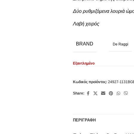
Δύο ρυθμιζόμενα λουριά ώμ
Λαβή χειρός
BRAND
De Raggi
Εξαντλημένο
Κωδικός προϊόντος:
24927-1131BG
Share:
ΠΕΡΙΓΡΑΦΉ