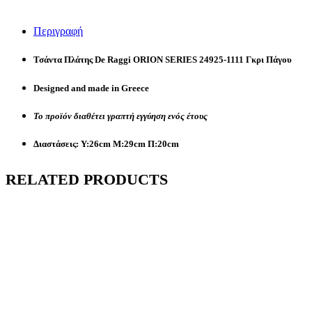
Περιγραφή
Τσάντα Πλάτης De Raggi ORION SERIES 24925-1111 Γκρι Πάγου
Designed and made in Greece
Το προϊόν διαθέτει γραπτή εγγύηση ενός έτους
Διαστάσεις: Υ:26cm Μ:29cm Π:20cm
RELATED PRODUCTS