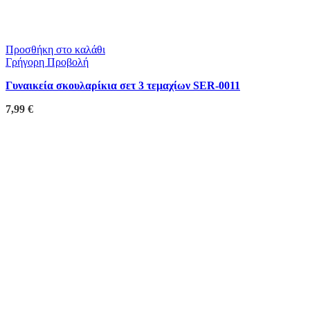
Προσθήκη στο καλάθι
Γρήγορη Προβολή
Γυναικεία σκουλαρίκια σετ 3 τεμαχίων SER-0011
7,99
€