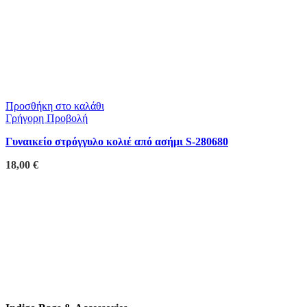
Προσθήκη στο καλάθι
Γρήγορη Προβολή
Γυναικείο στρόγγυλο κολιέ από ασήμι S-280680
18,00
€