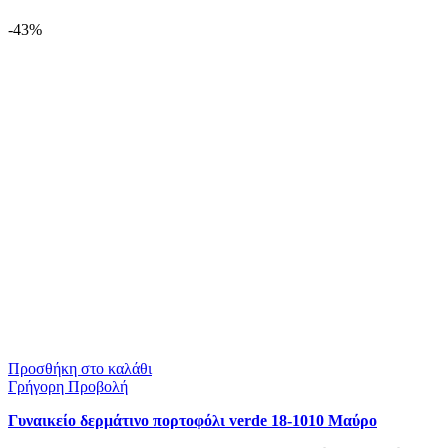
-43%
Προσθήκη στο καλάθι
Γρήγορη Προβολή
Γυναικείο δερμάτινο πορτοφόλι verde 18-1010 Μαύρο