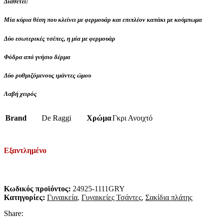
Διαθέτει:
Μία κύρια θέση που κλείνει με φερμουάρ και επιπλέον καπάκι με κούμπωμα
Δύο εσωτερικές τσέπες, η μία με φερμουάρ
Φόδρα από γνήσιο δέρμα
Δύο ρυθμιζόμενους ιμάντες ώμου
Λαβή χειρός
Brand
De Raggi
Χρώμα
Γκρι Ανοιχτό
Εξαντλημένο
Κωδικός προϊόντος:
24925-1111GRY
Κατηγορίες:
Γυναικεία
,
Γυναικείες Τσάντες
,
Σακίδια πλάτης
Share: