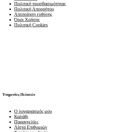
Πολιτική προσβασιμότητας
Πολιτική Απορρήτου
Αποποίηση ευθύνης
Όροι Χρήσης
Πολιτική Cookies
Υπηρεσίες Πελατών
Ο λογαριασμός μου
Καλάθι
Παραγγελίες
Λίστα Επιθυμιών