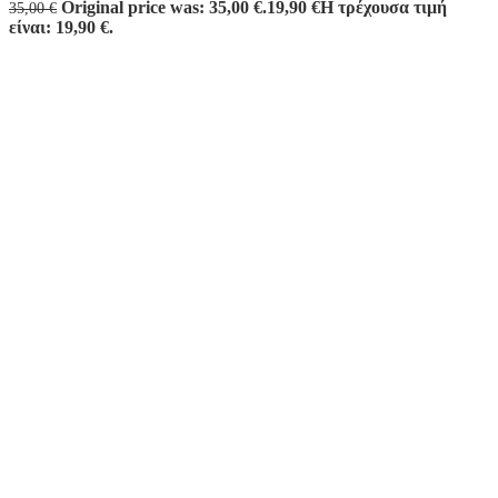
Original price was: 35,00 €.
19,90
€
Η τρέχουσα τιμή
35,00
€
είναι: 19,90 €.