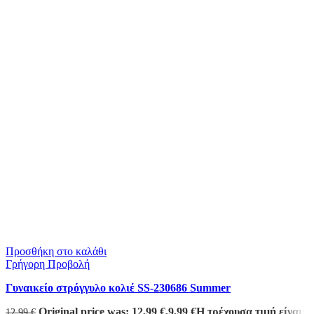
Προσθήκη στο καλάθι
Γρήγορη Προβολή
Γυναικείο στρόγγυλο κολιέ SS-230686 Summer
Original price was: 12,99 €.
9,99
€
Η τρέχουσα τιμή είναι:
12,99
€