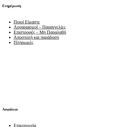
Ενημέρωση
Ποιοί Είμαστε
Λογαριασμοί – Παραγγελίες
Επιστροφές – Μη Παραλαβή
Αποστολή και παράδοση
Πληρωμές
Ασφάλεια
Επικοινωνία