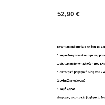
52,90
€
Εντυπωσιακό σακίδιο πλάτης με χρυσέ
1 κύρια θέση που κλείνει με φερμου
1 εξωτερική βοηθητική θέση που κλ
1 εσωτερική βοηθητική θέση που κλ
2 ρυθμιζόμενα λουριά
1 λαβή χειρός
Διάφορες εσωτερικές βοηθητικές θέσ