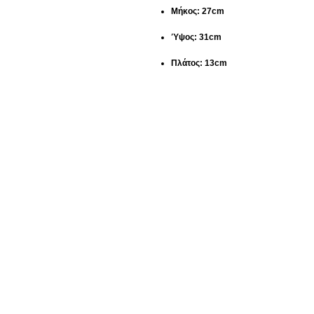
Μήκος: 27cm
Ύψος: 31cm
Πλάτος: 13cm