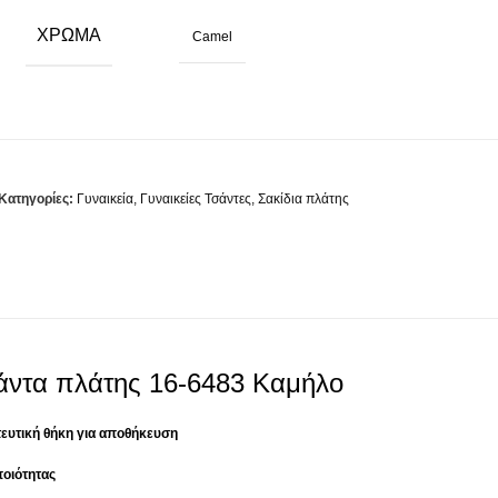
ΧΡΏΜΑ
Camel
Κατηγορίες:
Γυναικεία
,
Γυναικείες Τσάντες
,
Σακίδια πλάτης
σάντα πλάτης 16-6483 Καμήλο
ευτική θήκη για αποθήκευση
ποιότητας