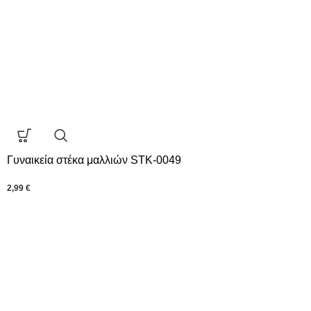
Γυναικεία στέκα μαλλιών STK-0049
2,99
€