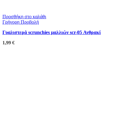
Προσθήκη στο καλάθι
Γρήγορη Προβολή
Γυαλιστερά scrunchies μαλλιών scr-05 Ανθρακί
1,99
€