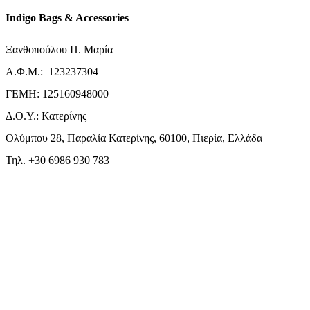
Indigo Bags & Accessories
Ξανθοπούλου Π. Μαρία
Α.Φ.Μ.: 123237304
ΓΕΜΗ: 125160948000
Δ.Ο.Υ.: Κατερίνης
Ολύμπου 28, Παραλία Κατερίνης, 60100, Πιερία, Ελλάδα
Τηλ. +30 6986 930 783