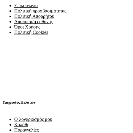
Επικοινωνία
Πολιτική προσβασιμότητας
Πολιτική Απορρήτου
Αποποίηση ευθύνης
Όροι Χρήσης
Πολιτική Cookies
Υπηρεσίες Πελατών
Ο λογαριασμός μου
Καλάθι
Παραγγελίες