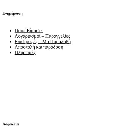
Ενημέρωση
Ποιοί Είμαστε
Λογαριασμοί – Παραγγελίες
Επιστροφές – Μη Παραλαβή
Αποστολή και παράδοση
Πληρωμές
Ασφάλεια