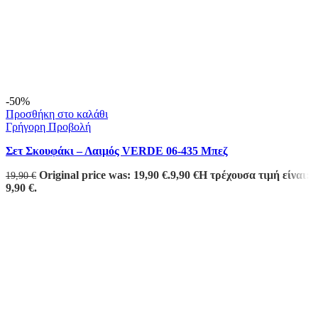
-50%
Προσθήκη στο καλάθι
Γρήγορη Προβολή
Σετ Σκουφάκι – Λαιμός VERDE 06-435 Μπεζ
Original price was: 19,90 €.
9,90
€
Η τρέχουσα τιμή είναι:
19,90
€
9,90 €.