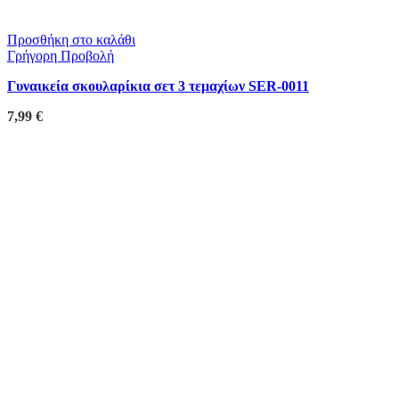
Προσθήκη στο καλάθι
Γρήγορη Προβολή
Γυναικεία σκουλαρίκια σετ 3 τεμαχίων SER-0011
7,99
€