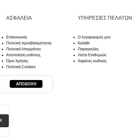
ΑΣΦΆΛΕΙΑ
ΥΠΗΡΕΣΊΕΣ ΠΕΛΑΤΏΝ
Επικοινωνία
Ο λογαριασμός μου
Πολιτική προσβασιμότητας
Καλάθι
Πολιτική Απορρήτου
Παραγγελίες
Αποποίηση ευθύνης
Λίστα Επιθυμιών
Όροι Χρήσης
Χαμένος κωδικός
Πολιτική Cookies
ΑΠΟΔΟΧΉ
.
Ι