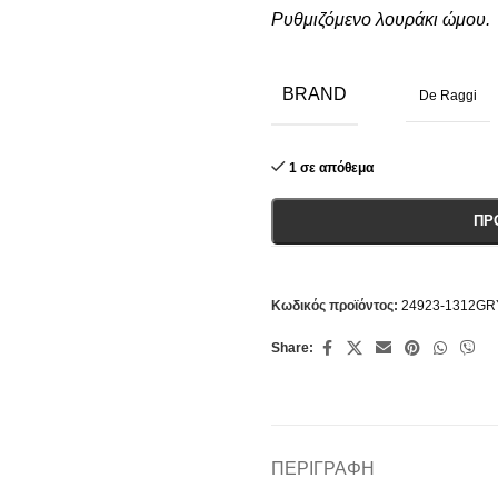
Ρυθμιζόμενο λουράκι ώμου.
BRAND
De Raggi
1 σε απόθεμα
ΠΡ
Κωδικός προϊόντος:
24923-1312GR
Share:
ΠΕΡΙΓΡΑΦΉ