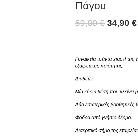
Πάγου
59,00
€
34,90
€
Γυναικεία τσάντα χιαστί της
εξαιρετικής ποιότητας.
Διαθέτει:
Μία κύρια θέση που κλείνει
Δύο εσωτερικές βοηθητικές θ
Φόδρα από γνήσιο δέρμα.
Διακριτικό σήμα της εταιρείας