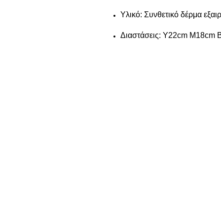
Υλικό: Συνθετικό δέρμα εξαι
Διαστάσεις: Υ22cm M18cm 