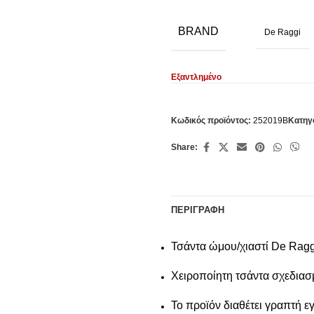
BRAND
De Raggi
Εξαντλημένο
Κωδικός προϊόντος:
252019B
Κατηγ
Share:
ΠΕΡΙΓΡΑΦΉ
Τσάντα ώμου/χιαστί De Rag
Χειροποίητη τσάντα σχεδιασ
Το προϊόν διαθέτει γραπτή ε