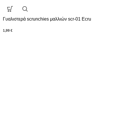
Γυαλιστερά scrunchies μαλλιών scr-01 Ecru
1,99
€