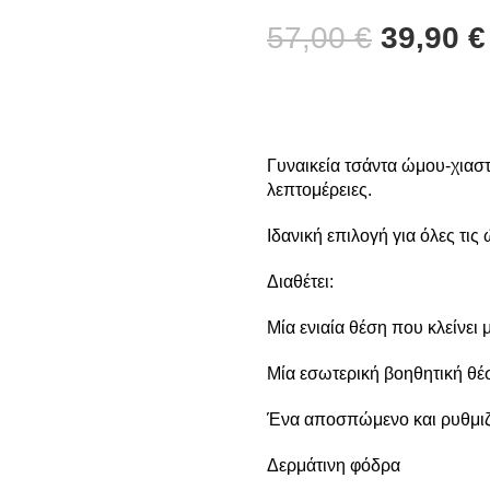
57,00
€
39,90
€
Γυναικεία τσάντα ώμου-χιαστί
λεπτομέρειες.
Ιδανική επιλογή για όλες τις
Διαθέτει:
Μία ενιαία θέση που κλείνει
Μία εσωτερική βοηθητική θέ
Ένα αποσπώμενο και ρυθμιζ
Δερμάτινη φόδρα