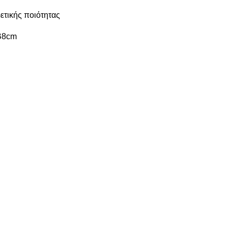
ρετικής ποιότητας
B8cm