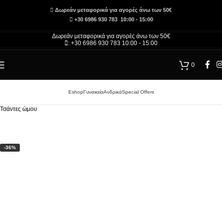
Δωρεάν μεταφορικά για αγορές άνω των 50€
+30 6986 930 783 10:00 - 15:00
Δωρεάν μεταφορικά για αγορές άνω των 50€
: +30 6986 930 783 10:00 - 15:00
0
Eshop
Γυναικεία
Ανδρικά
Special Offers
Αρχική σελίδα
/
Τσάντες και Αξεσουάρ – Κατάστημα
/
Γυναικεία
/
Γυναικείες Τσάντες
/
Τσάντες ώμου
-36%