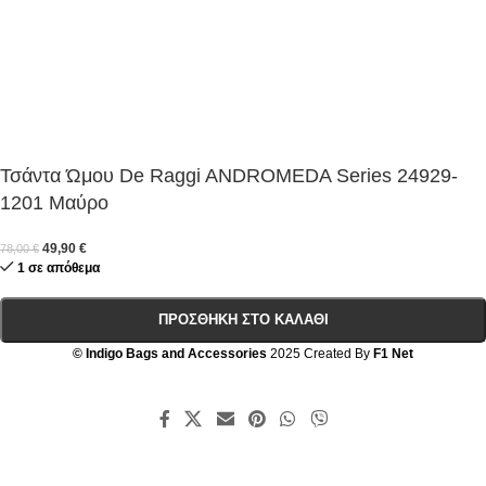
Τσάντα Ώμου De Raggi ANDROMEDA Series 24929-
1201 Μαύρο
49,90
€
78,00
€
1 σε απόθεμα
ΠΡΟΣΘΉΚΗ ΣΤΟ ΚΑΛΆΘΙ
© Indigo Bags and Accessories
2025 Created By
F1 Net