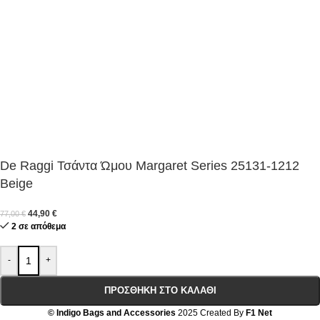
De Raggi Τσάντα Ώμου Margaret Series 25131-1212
Beige
44,90
€
77,00
€
2 σε απόθεμα
-
+
ΠΡΟΣΘΉΚΗ ΣΤΟ ΚΑΛΆΘΙ
© Indigo Bags and Accessories
2025 Created By
F1 Net