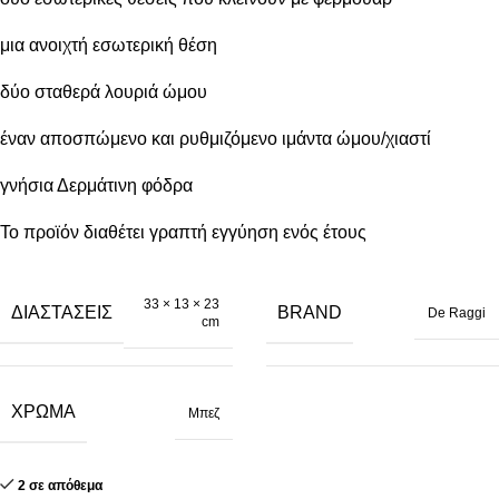
μια ανοιχτή εσωτερική θέση
δύο σταθερά λουριά ώμου
έναν αποσπώμενο και ρυθμιζόμενο ιμάντα ώμου/χιαστί
γνήσια Δερμάτινη φόδρα
Το προϊόν διαθέτει γραπτή εγγύηση ενός έτους
33 × 13 × 23
ΔΙΑΣΤΆΣΕΙΣ
BRAND
De Raggi
cm
ΧΡΏΜΑ
Μπεζ
2 σε απόθεμα