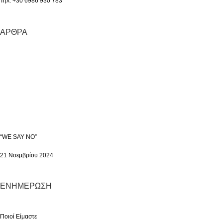
Τηλ. +30 6986 930 783
ΆΡΘΡΑ
“WE SAY NO”
21 Νοεμβρίου 2024
ΕΝΗΜΈΡΩΣΗ
Ποιοί Είμαστε