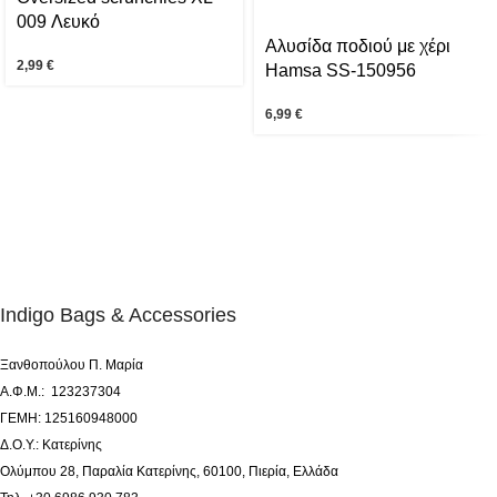
009 Λευκό
Αλυσίδα ποδιού με χέρι
2,99
€
Hamsa SS-150956
6,99
€
Indigo Bags & Accessories
Ξανθοπούλου Π. Μαρία
Α.Φ.Μ.: 123237304
ΓΕΜΗ: 125160948000
Δ.Ο.Υ.: Κατερίνης
Ολύμπου 28, Παραλία Κατερίνης, 60100, Πιερία, Ελλάδα