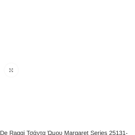
Click to enlarge
De Raggi Τσάντα Ώμου Margaret Series 25131-