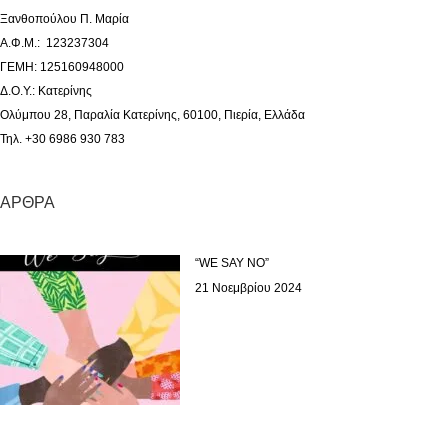
Ξανθοπούλου Π. Μαρία
Α.Φ.Μ.: 123237304
ΓΕΜΗ: 125160948000
Δ.Ο.Υ.: Κατερίνης
Ολύμπου 28, Παραλία Κατερίνης, 60100, Πιερία, Ελλάδα
Τηλ. +30 6986 930 783
ΆΡΘΡΑ
“WE SAY NO”
21 Νοεμβρίου 2024