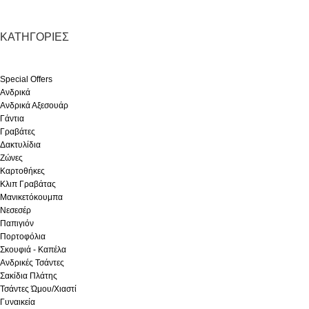
ΚΑΤΗΓΟΡΊΕΣ
Special Offers
Ανδρικά
Ανδρικά Αξεσουάρ
Γάντια
Γραβάτες
Δακτυλίδια
Ζώνες
Καρτοθήκες
Κλιπ Γραβάτας
Μανικετόκουμπα
Νεσεσέρ
Παπιγιόν
Πορτοφόλια
Σκουφιά - Καπέλα
Ανδρικές Τσάντες
Σακίδια Πλάτης
Τσάντες Ώμου/Χιαστί
Γυναικεία