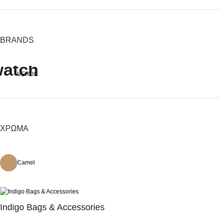
BRANDS
VERDE
ΧΡΏΜΑ
Camel
Indigo Bags & Accessories