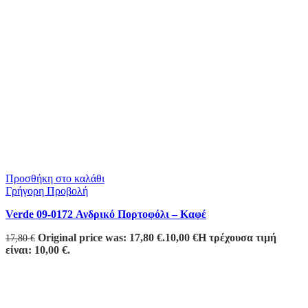
Προσθήκη στο καλάθι
Γρήγορη Προβολή
Verde 09-0172 Ανδρικό Πορτοφόλι – Καφέ
Original price was: 17,80 €.
10,00
€
Η τρέχουσα τιμή
17,80
€
είναι: 10,00 €.