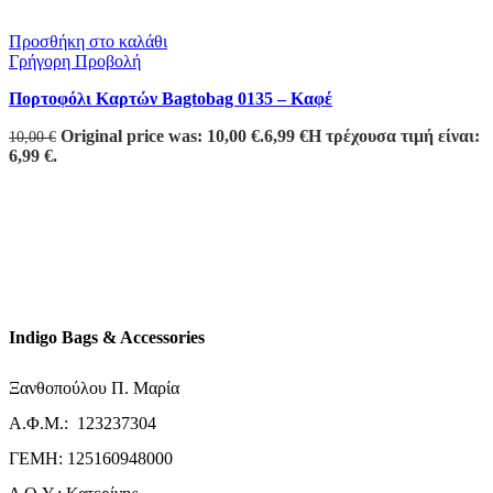
Προσθήκη στο καλάθι
Γρήγορη Προβολή
Πορτοφόλι Καρτών Bagtobag 0135 – Καφέ
Original price was: 10,00 €.
6,99
€
Η τρέχουσα τιμή είναι:
10,00
€
6,99 €.
Indigo Bags & Accessories
Ξανθοπούλου Π. Μαρία
Α.Φ.Μ.: 123237304
ΓΕΜΗ: 125160948000