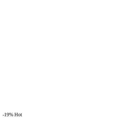
-19%
Hot