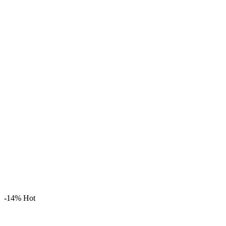
-14%
Hot