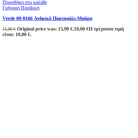
Προσθήκη στο καλάθι
Γρήγορη Προβολή
Verde 09-0166 Ανδρικό Πορτοφόλι-Μαύρο
Original price was: 15,90 €.
10,00
€
Η τρέχουσα τιμή
15,90
€
είναι: 10,00 €.