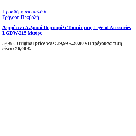
Προσθήκη στο καλάθι
Γρήγορη Προβολή
Δερμάτινο Ανδρικό Πορτοφόλι Ταυτότητας Legend Acessories
LGDW-215 Μαύρο
Original price was: 39,99 €.
20,00
€
Η τρέχουσα τιμή
39,99
€
είναι: 20,00 €.