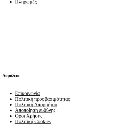
Πληρωμές
Ασφάλεια
Επικοινωνία
Πολιτική προσβασιμότητας
Πολιτική Απορρήτου
Αποποίηση ευθύνης
Όροι Χρήσης
Πολιτική Cookies