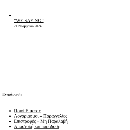
“WE SAY NO”
21 Νοεμβρίου 2024
Ενημέρωση
Ποιοί Είμαστε
Λογαριασμοί – Παραγγελίες
Επιστροφές – Μη Παραλαβή
Αποστολή και παράδοση