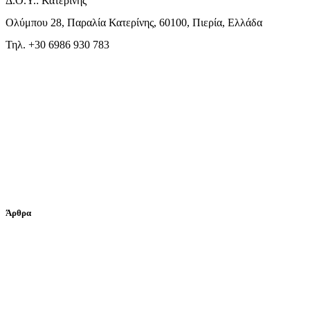
Δ.Ο.Υ.: Κατερίνης
Ολύμπου 28, Παραλία Κατερίνης, 60100, Πιερία, Ελλάδα
Τηλ. +30 6986 930 783
Άρθρα