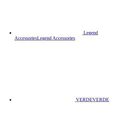
Legend
Accessories
Legend Accessories
VERDE
VERDE