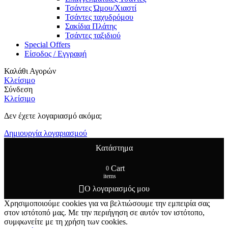
Τσάντες Ώμου/Χιαστί
Τσάντες ταχυδρόμου
Σακίδια Πλάτης
Τσάντες ταξιδιού
Special Offers
Είσοδος / Εγγραφή
Καλάθι Αγορών
Κλείσιμο
Σύνδεση
Κλείσιμο
Δεν έχετε λογαριασμό ακόμα;
Δημιουργία λογαριασμού
Κατάστημα
Cart
0
items
Ο λογαριασμός μου
Χρησιμοποιούμε cookies για να βελτιώσουμε την εμπειρία σας
στον ιστότοπό μας. Με την περιήγηση σε αυτόν τον ιστότοπο,
συμφωνείτε με τη χρήση των cookies.