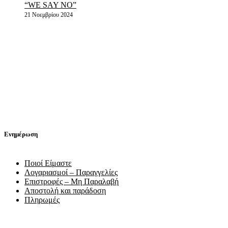
“WE SAY NO”
21 Νοεμβρίου 2024
Ενημέρωση
Ποιοί Είμαστε
Λογαριασμοί – Παραγγελίες
Επιστροφές – Μη Παραλαβή
Αποστολή και παράδοση
Πληρωμές