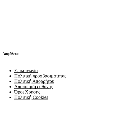
Ασφάλεια
Επικοινωνία
Πολιτική προσβασιμότητας
Πολιτική Απορρήτου
Αποποίηση ευθύνης
Όροι Χρήσης
Πολιτική Cookies