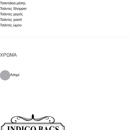
Τσαντάκια μέσης
Τσάντες Shopper
Τσάντες χειρός
Τσάντες χιαστί
Τσάντες ώμου
ΧΡΏΜΑ
Ασημί