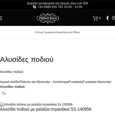
Δωρεάν μεταφορικά για αγορές άνω των 50€
Δωρεάν μεταφορικά για αγορές άνω των 50€
: +30 6986 930 783 10:00 - 15:00
+30 6986 930 783 10:00 - 15:00
0
Eshop
Γυναικεία
Ανδρικά
Special Offers
Αλυσίδες ποδιού
Αλυσίδες ποδιού
Αρχική σελίδα
/
Τσάντες και Αξεσουάρ – Κατάστημα
/
Γυναικεία
/
Γυναικεία Αξεσουάρ
/
Αλυσίδες ποδιού
Αλυσίδα ποδιού με γαλάζια στρασάκια SS-140956