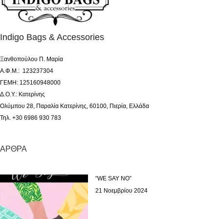
Indigo Bags & Accessories
Ξανθοπούλου Π. Μαρία
Α.Φ.Μ.: 123237304
ΓΕΜΗ: 125160948000
Δ.Ο.Υ.: Κατερίνης
Ολύμπου 28, Παραλία Κατερίνης, 60100, Πιερία, Ελλάδα
Τηλ. +30 6986 930 783
ΆΡΘΡΑ
“WE SAY NO”
21 Νοεμβρίου 2024